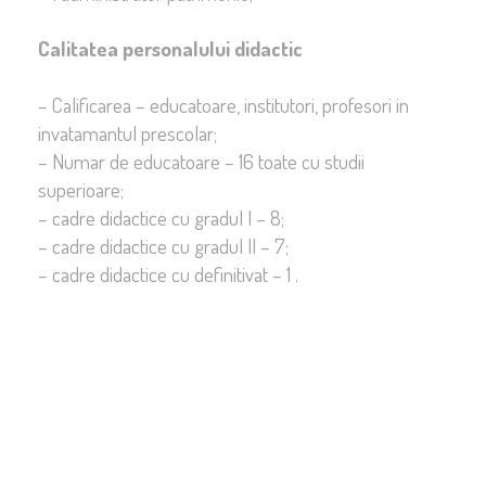
Calitatea personalului didactic
– Calificarea – educatoare, institutori, profesori in
invatamantul prescolar;
– Numar de educatoare – 16 toate cu studii
superioare;
– cadre didactice cu gradul I – 8;
– cadre didactice cu gradul II – 7;
– cadre didactice cu definitivat – 1 .