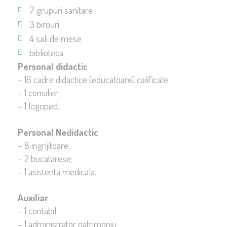
7 grupuri sanitare
3 birouri
4 sali de mese
biblioteca
Personal didactic
– 16 cadre didactice (educatoare) calificate;
– 1 consilier;
– 1 logoped.
Personal Nedidactic
– 8 ingrijitoare;
– 2 bucatarese;
– 1 asistenta medicala.
Auxiliar
– 1 contabil;
– 1 administrator patrimoniu;