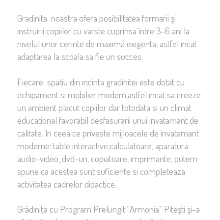
Gradinita noastra ofera posibilitatea formarii şi
instruirii copiilor cu varste cuprinsa între 3-6 ani la
nivelul unor cerinte de maximă exigenta, astfel incat
adaptarea la scoala sa fie un succes.
Fiecare spatiu din incinta gradinitei este dotat cu
echipament si mobilier modern,astfel incat sa creeze
un ambient placut copiilor dar totodata si un climat
educational favorabil desfasurarii unui invatamant de
calitate. In ceea ce priveste mijloacele de invatamant
moderne: table interactive,calculatoare, aparatura
audio-video, dvd-uri, copiatoare, imprimante, putem
spune ca acestea sunt suficiente si completeaza
activitatea cadrelor didactice.
Grădiniţa cu Program Prelungit “Armonia” Piteşti şi-a