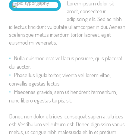
Lorem ipsum dolor sit
amet, consectetur
adipiscing elit. Sed ac nibh
id lectus tincidunt vulputate ullamcorper in dui. Aenean
scelerisque metus interdum tortor laoreet, eget
euismod mi venenatis.
Nulla euismod erat vel lacus posuere, quis placerat
dui auctor.
Phasellus ligula tortor, viverra vel lorem vitae,
convallis egestas lectus.
Maecenas gravida, sem ut hendrerit fermentum,
nunc libero egestas turpis, sit.
Donec non dolor ultricies, consequat sapien a, ultrices
est. Vestibulum vel rutrum est. Donec dignissim varius
metus, ut congue nibh malesuada et. In et pretium