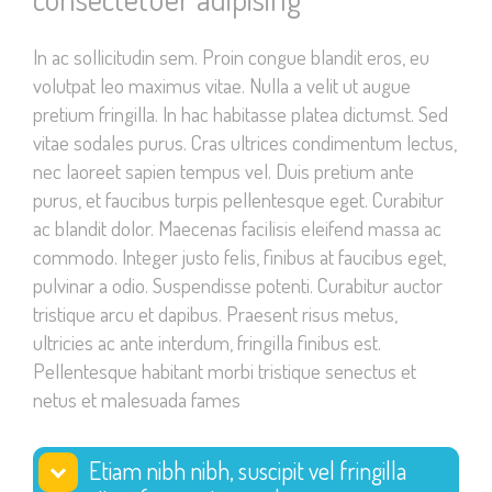
In ac sollicitudin sem. Proin congue blandit eros, eu
volutpat leo maximus vitae. Nulla a velit ut augue
pretium fringilla. In hac habitasse platea dictumst. Sed
vitae sodales purus. Cras ultrices condimentum lectus,
nec laoreet sapien tempus vel. Duis pretium ante
purus, et faucibus turpis pellentesque eget. Curabitur
ac blandit dolor. Maecenas facilisis eleifend massa ac
commodo. Integer justo felis, finibus at faucibus eget,
pulvinar a odio. Suspendisse potenti. Curabitur auctor
tristique arcu et dapibus. Praesent risus metus,
ultricies ac ante interdum, fringilla finibus est.
Pellentesque habitant morbi tristique senectus et
netus et malesuada fames
Etiam nibh nibh, suscipit vel fringilla