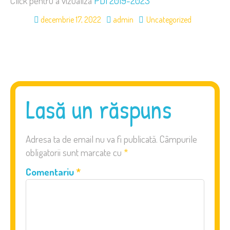
Click pentru a vizualiza
PDI 2019-2023
decembrie 17, 2022
admin
Uncategorized
Lasă un răspuns
Adresa ta de email nu va fi publicată.
Câmpurile
obligatorii sunt marcate cu
*
Comentariu
*