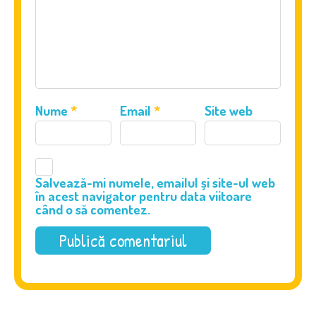
Nume
*
Email
*
Site web
Salvează-mi numele, emailul și site-ul web
în acest navigator pentru data viitoare
când o să comentez.