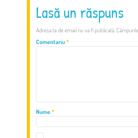
Lasă un răspuns
Adresa ta de email nu va fi publicată.
Câmpurile
Comentariu
*
Nume
*