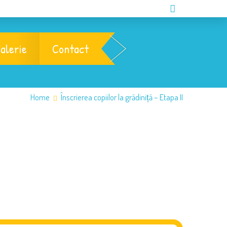
alerie
Contact
Home
Înscrierea copiilor la grădiniță – Etapa II