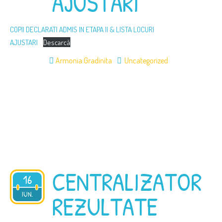
AJUSTĂRI
COPII DECLARATI ADMIS IN ETAPA II & LISTA LOCURI
AJUSTARI
Descarcă
Armonia Gradinita
Uncategorized
CENTRALIZATOR
16
2025
IUN.
REZULTATE