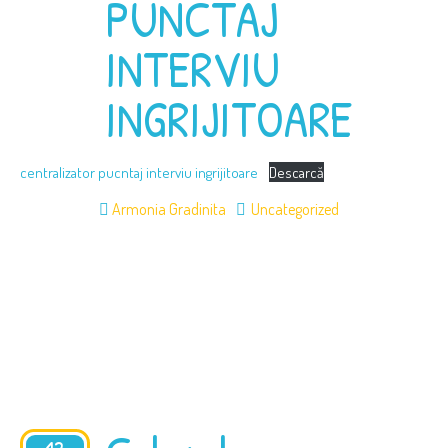
PUNCTAJ
INTERVIU
INGRIJITOARE
centralizator pucntaj interviu ingrijitoare
Descarcă
Armonia Gradinita
Uncategorized